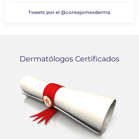
Tweets por el @consejomexderma.
Dermatólogos Certificados