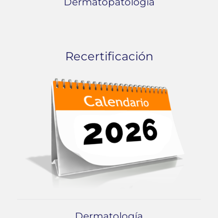
Dermatopatología
Recertificación
Dermatología