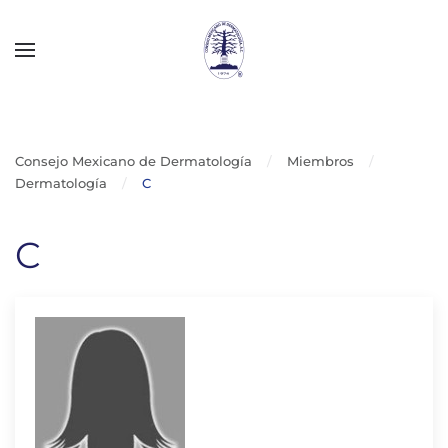
Skip to main content
Consejo Mexicano de Dermatología
Miembros
Dermatología
C
C