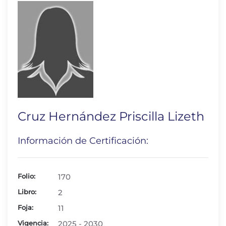
Cruz Hernández Priscilla Lizeth
Información de Certificación:
Folio:
170
Libro:
2
Foja:
11
Vigencia:
2025 - 2030