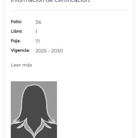
Información de Certificación:
Folio:
36
Libro:
1
Foja:
71
Vigencia:
2025 - 2030
Leer más