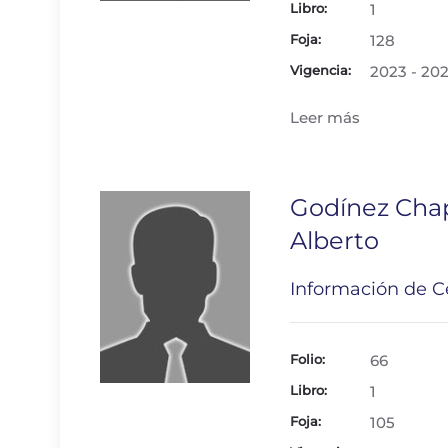
Libro:
1
Foja:
128
Vigencia:
2023 - 20
Leer más
Godínez Cha
Alberto
Información de Ce
Folio:
66
Libro:
1
Foja:
105