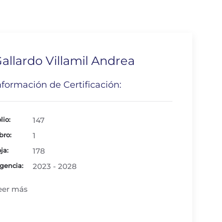
allardo Villamil Andrea
nformación de Certificación:
lio:
147
bro:
1
ja:
178
gencia:
2023 - 2028
eer más