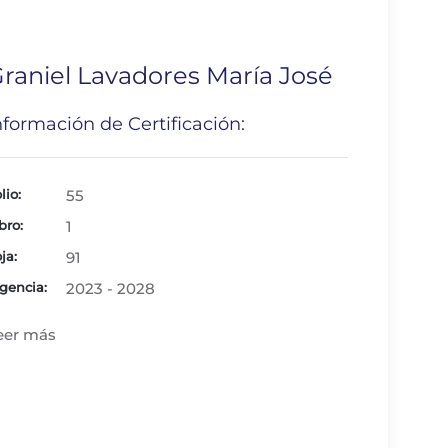
raniel Lavadores María José
nformación de Certificación:
lio:
55
bro:
1
ja:
91
gencia:
2023 - 2028
eer más