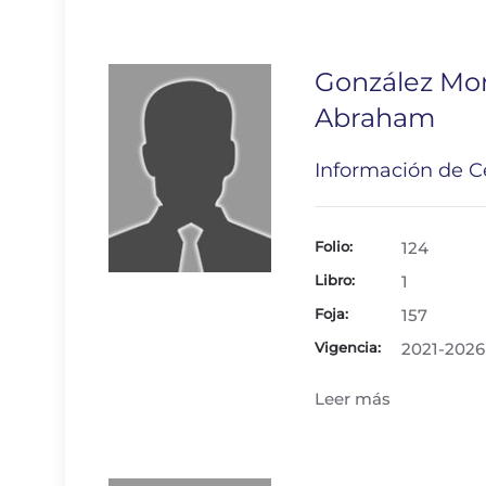
González Mo
Abraham
Información de Ce
Folio:
124
Libro:
1
Foja:
157
Vigencia:
2021-2026
Leer más