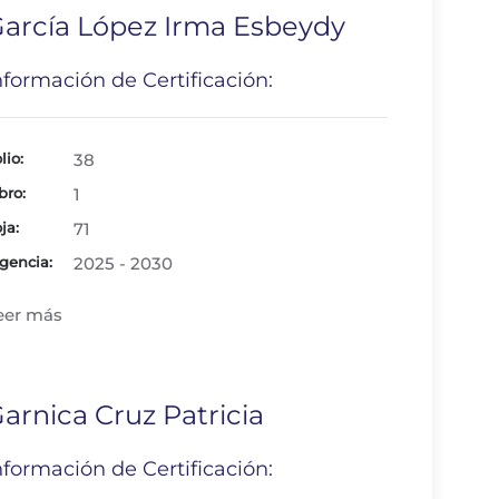
arcía López Irma Esbeydy
nformación de Certificación:
lio:
38
bro:
1
ja:
71
gencia:
2025 - 2030
eer más
arnica Cruz Patricia
nformación de Certificación: