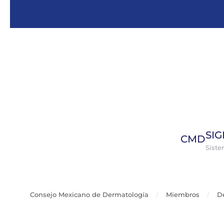
Skip to main content
SI
CMD
Sist
Consejo Mexicano de Dermatología
Miembros
D