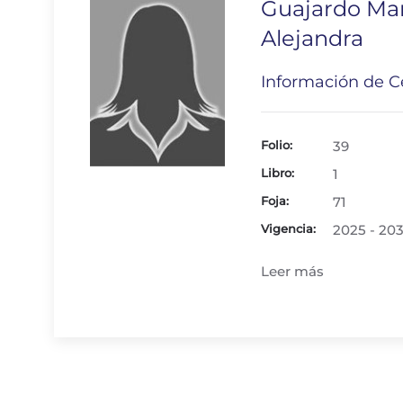
Guajardo Mar
Alejandra
Información de Ce
Folio:
39
Libro:
1
Foja:
71
Vigencia:
2025 - 20
Leer más