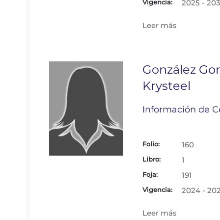
Vigencia:
2025 - 20
Leer más
González Go
Krysteel
Información de Ce
Folio:
160
Libro:
1
Foja:
191
Vigencia:
2024 - 20
Leer más