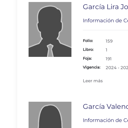
García Lira 
Información de Ce
Folio:
159
Libro:
1
Foja:
191
Vigencia:
2024 - 20
Leer más
García Valenc
Información de Ce