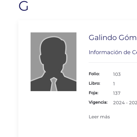
G
Galindo Góm
Información de Ce
Folio:
103
Libro:
1
Foja:
137
Vigencia:
2024 - 20
Leer más