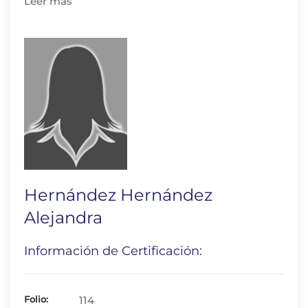
Leer más
Hernández Hernández
Alejandra
Información de Certificación:
Folio:
114