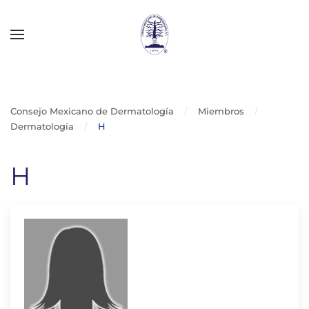
Skip to main content
Consejo Mexicano de Dermatología
Miembros
Dermatología
H
H