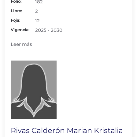
Folio:
182
Libro:
2
Foja:
12
Vigencia:
2025 - 2030
Leer más
Rivas Calderón Marian Kristalia