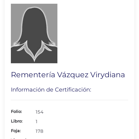
Rementería Vázquez Virydiana
Información de Certificación:
Folio:
154
Libro:
1
Foja:
178