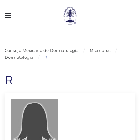
Skip to main content
Consejo Mexicano de Dermatología
Miembros
Dermatología
R
R