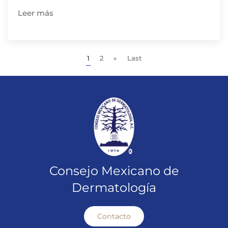
Leer más
1
2
»
Last
Consejo Mexicano de
Dermatología
Contacto