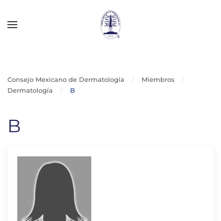
Skip to main content
Consejo Mexicano de Dermatología
Miembros
Dermatología
B
B