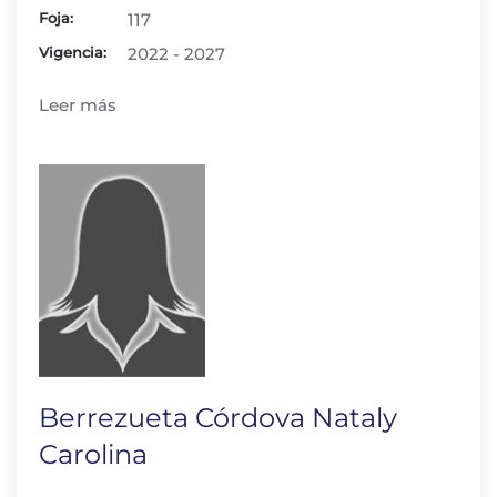
Foja:
117
Vigencia:
2022 - 2027
Leer más
Berrezueta Córdova Nataly
Carolina