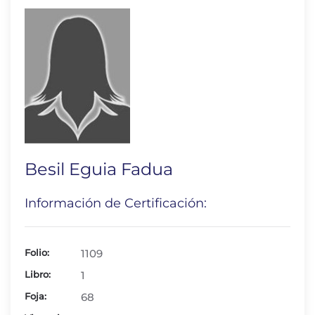
Besil Eguia Fadua
Información de Certificación:
Folio:
1109
Libro:
1
Foja:
68