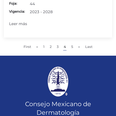
Foja:
44
Vigencia:
2023 - 2028
Leer más
First
«
1
2
3
4
5
»
Last
Consejo Mexicano de
Dermatología