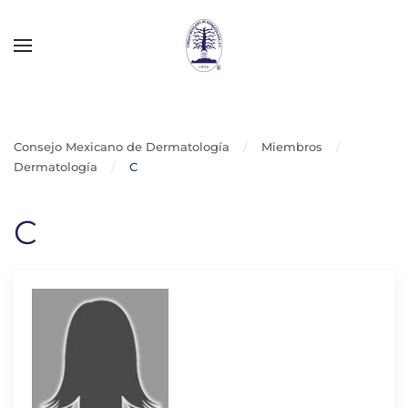
Skip to main content
Consejo Mexicano de Dermatología
Miembros
Dermatología
C
C