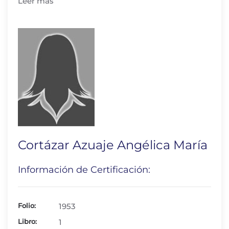
Leer más
Cortázar Azuaje Angélica María
Información de Certificación:
Folio:
1953
Libro:
1