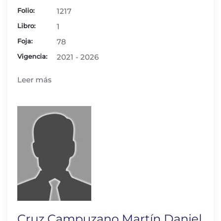
Folio:
1217
Libro:
1
Foja:
78
Vigencia:
2021 - 2026
Leer más
Cruz Campuzano Martín Daniel