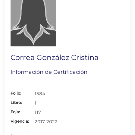
Correa González Cristina
Información de Certificación:
Folio:
1584
Libro:
1
Foja:
117
Vigencia:
2017-2022