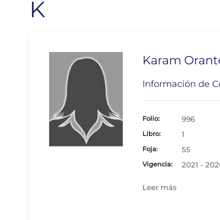
K
Karam Orant
Información de Ce
Folio:
996
Libro:
1
Foja:
55
Vigencia:
2021 - 202
Leer más