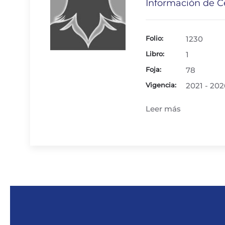
Información de Ce
Folio:
1230
Libro:
1
Foja:
78
Vigencia:
2021 - 202
Leer más