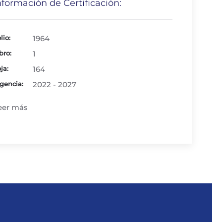
nformación de Certificación:
lio:
1964
bro:
1
ja:
164
gencia:
2022 - 2027
eer más