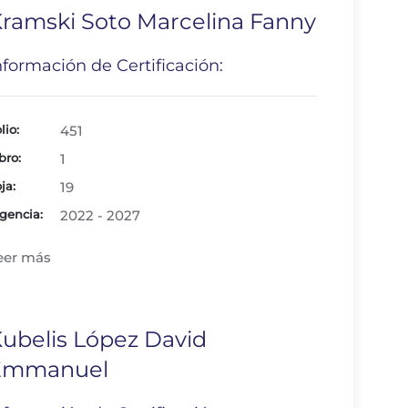
ramski Soto Marcelina Fanny
nformación de Certificación:
lio:
451
bro:
1
ja:
19
gencia:
2022 - 2027
eer más
ubelis López David
Emmanuel