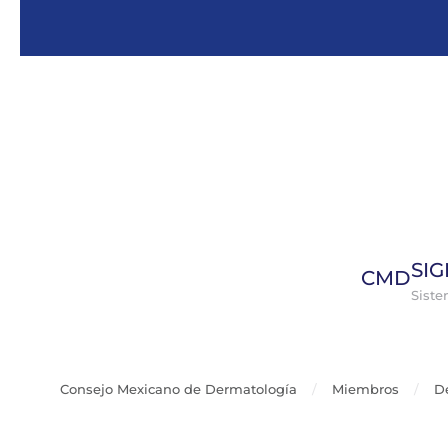
Skip to main content
SI
CMD
Sist
Consejo Mexicano de Dermatología
Miembros
D