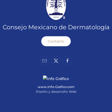
Consejo Mexicano de Dermatología
Contacto
www.Info-Grafico.com
Diseño y desarrollo Web