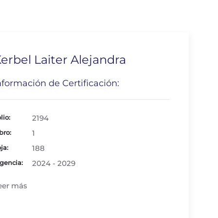
erbel Laiter Alejandra
nformación de Certificación:
lio:
2194
bro:
1
ja:
188
gencia:
2024 - 2029
eer más