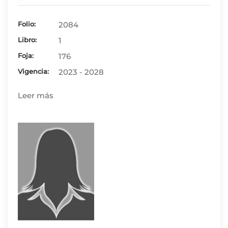
Folio:
2084
Libro:
1
Foja:
176
Vigencia:
2023 - 2028
Leer más