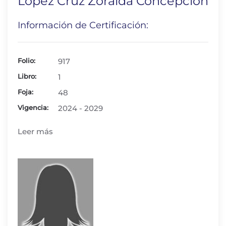
López Cruz Zoraida Concepción
Información de Certificación:
Folio:
917
Libro:
1
Foja:
48
Vigencia:
2024 - 2029
Leer más