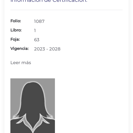
Información de Certificación:
Folio:
1087
Libro:
1
Foja:
63
Vigencia:
2023 - 2028
Leer más