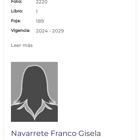
Folio:
2220
Libro:
1
Foja:
189
Vigencia:
2024 - 2029
Leer más
Navarrete Franco Gisela