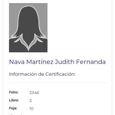
Nava Martínez Judith Fernanda
Información de Certificación:
Folio:
2346
Libro:
2
Foja:
10