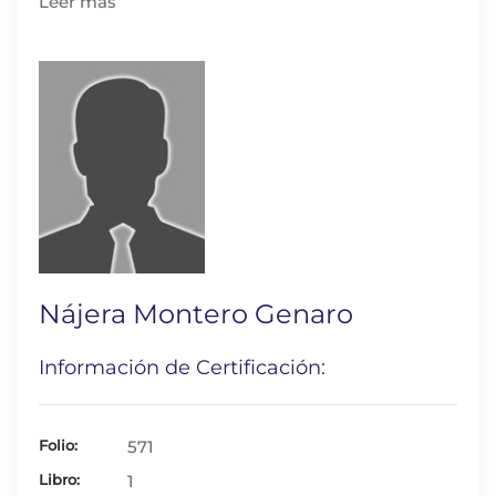
Leer más
Nájera Montero Genaro
Información de Certificación:
Folio:
571
Libro:
1