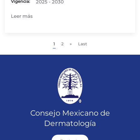
Vigencia:
2025 - 2030
Leer más
1
2
»
Last
Consejo Mexicano de
Dermatología