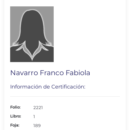
Navarro Franco Fabiola
Información de Certificación:
Folio:
2221
Libro:
1
Foja:
189