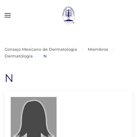
Skip to main content
Consejo Mexicano de Dermatología
Miembros
Dermatología
N
N