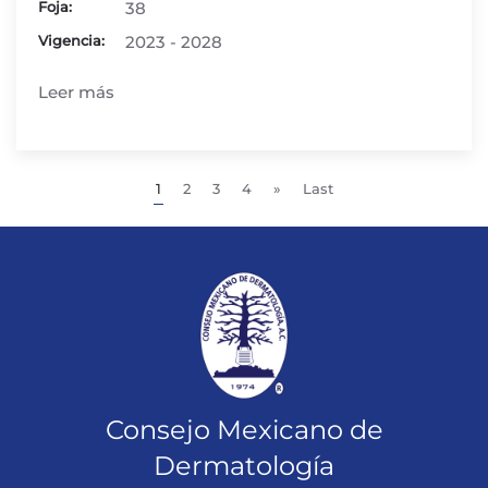
Foja:
38
Vigencia:
2023 - 2028
Leer más
1
2
3
4
»
Last
Consejo Mexicano de
Dermatología