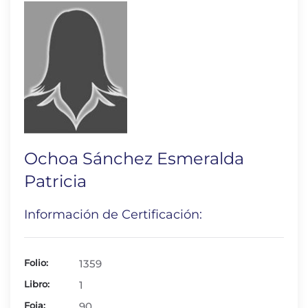
Ochoa Sánchez Esmeralda
Patricia
Información de Certificación:
Folio:
1359
Libro:
1
Foja:
90