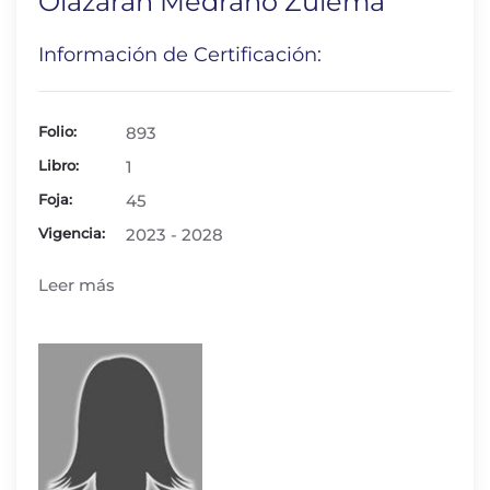
Olazarán Medrano Zulema
Información de Certificación:
Folio:
893
Libro:
1
Foja:
45
Vigencia:
2023 - 2028
Leer más