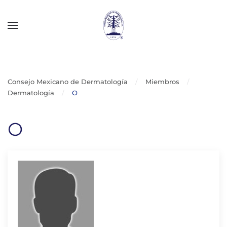
Skip to main content
Consejo Mexicano de Dermatología
Miembros
Dermatología
O
O