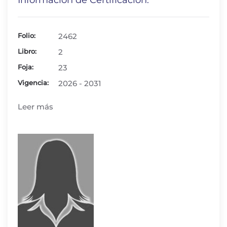
Información de Certificación:
Folio:
2462
Libro:
2
Foja:
23
Vigencia:
2026 - 2031
Leer más