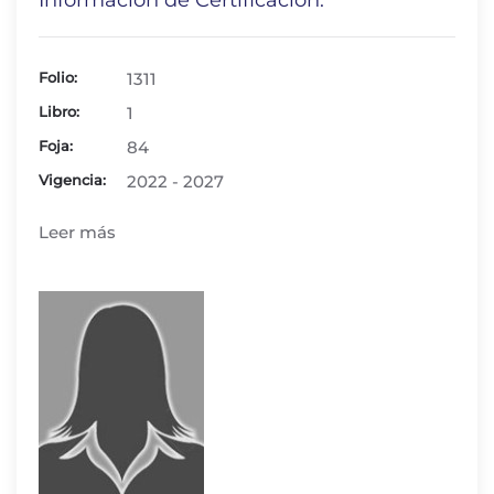
Información de Certificación:
Folio:
1311
Libro:
1
Foja:
84
Vigencia:
2022 - 2027
Leer más