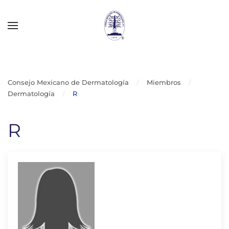
Skip to main content
Consejo Mexicano de Dermatología
Miembros
Dermatología
R
R