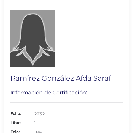
Ramírez González Aída Saraí
Información de Certificación:
Folio:
2232
Libro:
1
Foja:
189