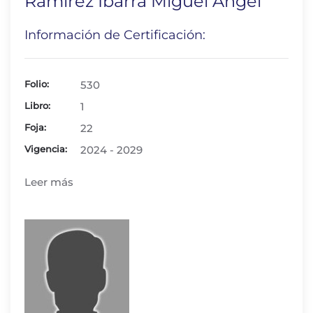
Ramírez Ibarra Miguel Angel
Información de Certificación:
Folio:
530
Libro:
1
Foja:
22
Vigencia:
2024 - 2029
Leer más