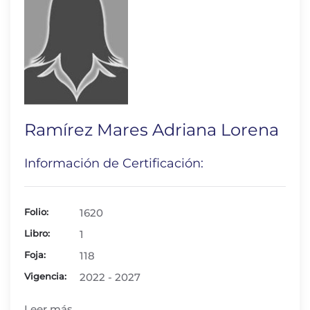
Ramírez Mares Adriana Lorena
Información de Certificación:
Folio:
1620
Libro:
1
Foja:
118
Vigencia:
2022 - 2027
Leer más