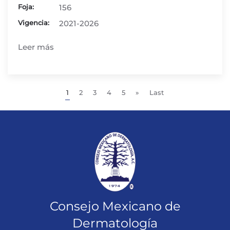
Foja:
156
Vigencia:
2021-2026
Leer más
1
2
3
4
5
»
Last
Consejo Mexicano de
Dermatología