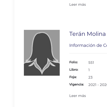
Leer más
Terán Molina 
Información de Ce
Folio:
551
Libro:
1
Foja:
23
Vigencia:
2021 - 202
Leer más