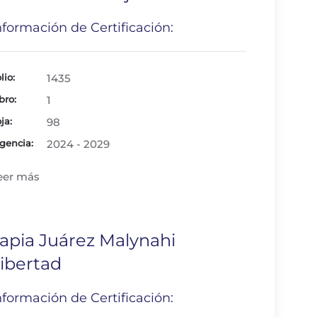
nformación de Certificación:
lio:
1435
bro:
1
ja:
98
gencia:
2024 - 2029
eer más
apia Juárez Malynahi
ibertad
nformación de Certificación: