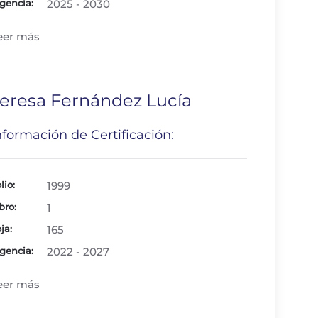
gencia:
2025 - 2030
eer más
eresa Fernández Lucía
nformación de Certificación:
lio:
1999
bro:
1
ja:
165
gencia:
2022 - 2027
eer más