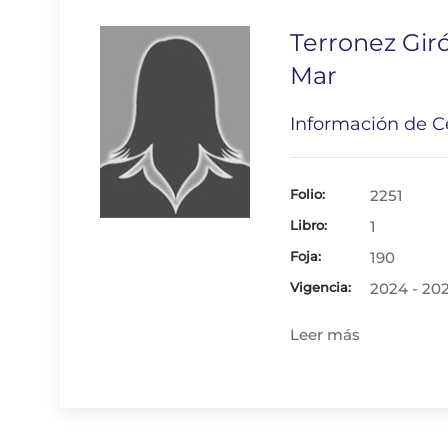
Terronez Gir
Mar
Información de Ce
Folio:
2251
Libro:
1
Foja:
190
Vigencia:
2024 - 20
Leer más