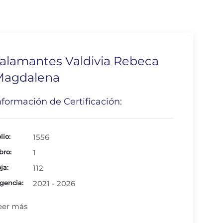
alamantes Valdivia Rebeca
Magdalena
nformación de Certificación:
lio:
1556
bro:
1
ja:
112
gencia:
2021 - 2026
eer más