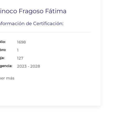
inoco Fragoso Fátima
nformación de Certificación:
lio:
1698
bro:
1
ja:
127
gencia:
2023 - 2028
eer más