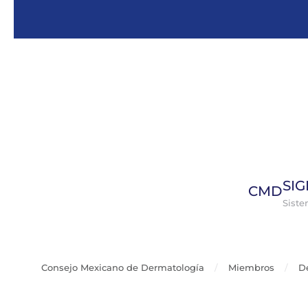
Skip to main content
SI
CMD
Sist
Consejo Mexicano de Dermatología
Miembros
D