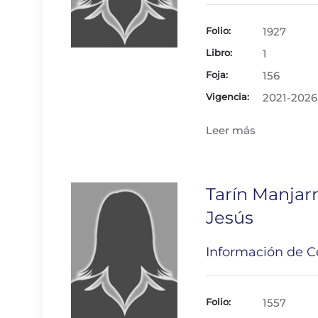
Folio:
1927
Libro:
1
Foja:
156
Vigencia:
2021-2026
Leer más
Tarín Manjar
Jesús
Información de Ce
Folio:
1557