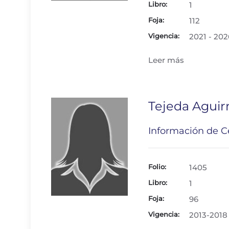
Libro:
1
Foja:
112
Vigencia:
2021 - 202
Leer más
Tejeda Aguirr
Información de Ce
Folio:
1405
Libro:
1
Foja:
96
Vigencia:
2013-2018