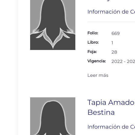
Información de Ce
Folio:
669
Libro:
1
Foja:
28
Vigencia:
2022 - 20
Leer más
Tapia Amado
Bestina
Información de Ce