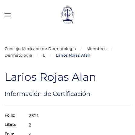
Skip to main content
Consejo Mexicano de Dermatología
Miembros
Dermatología
L
Larios Rojas Alan
Larios Rojas Alan
Información de Certificación:
Folio:
2321
Libro:
2
Foja:
9