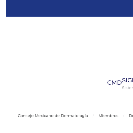
Skip to main content
SI
CMD
Sist
Consejo Mexicano de Dermatología
Miembros
D