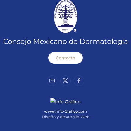
Consejo Mexicano de Dermatología
Contacto
www.Info-Grafico.com
Diseño y desarrollo Web