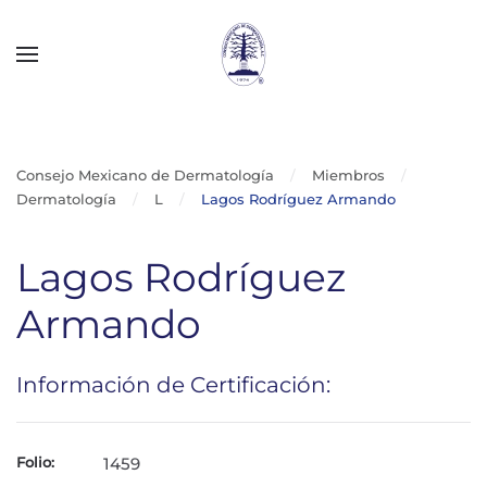
Skip to main content
Consejo Mexicano de Dermatología
Miembros
Dermatología
L
Lagos Rodríguez Armando
Lagos Rodríguez
Armando
Información de Certificación:
Folio:
1459