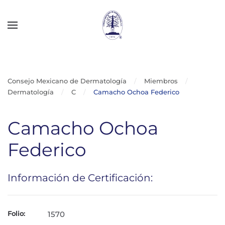
Skip to main content
Consejo Mexicano de Dermatología
Miembros
Dermatología
C
Camacho Ochoa Federico
Camacho Ochoa
Federico
Información de Certificación:
Folio:
1570