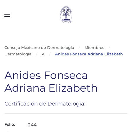
Skip to main content
Consejo Mexicano de Dermatología
Miembros
Dermatología
A
Anides Fonseca Adriana Elizabeth
Anides Fonseca
Adriana Elizabeth
Certificación de Dermatología:
Folio:
244