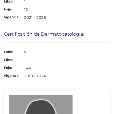
Libro:
1
Foja:
12
Vigencia:
2021 - 2026
Certificación de Dermatopatología:
Folio:
7
Libro:
1
Foja:
144
Vigencia:
2019 - 2024