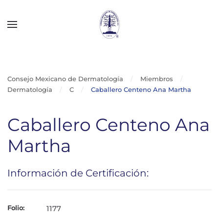
Skip to main content
Consejo Mexicano de Dermatología
Miembros
Dermatología
C
Caballero Centeno Ana Martha
Caballero Centeno Ana
Martha
Información de Certificación:
Folio:
1177