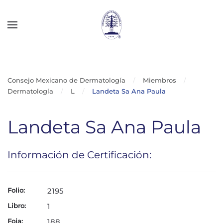
Skip to main content
Consejo Mexicano de Dermatología
Miembros
Dermatología
L
Landeta Sa Ana Paula
Landeta Sa Ana Paula
Información de Certificación:
Folio:
2195
Libro:
1
Foja:
188