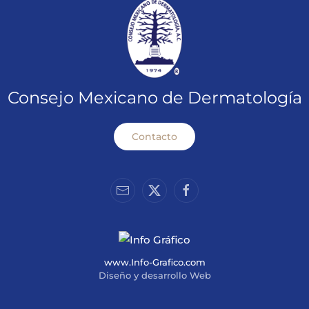
Consejo Mexicano de Dermatología
Contacto
www.Info-Grafico.com
Diseño y desarrollo Web