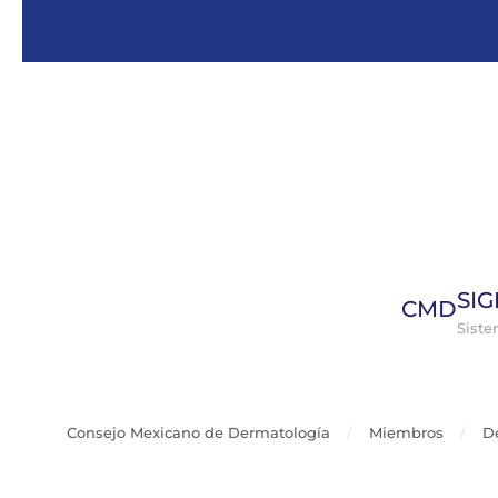
Skip to main content
SI
CMD
Sist
Consejo Mexicano de Dermatología
Miembros
D