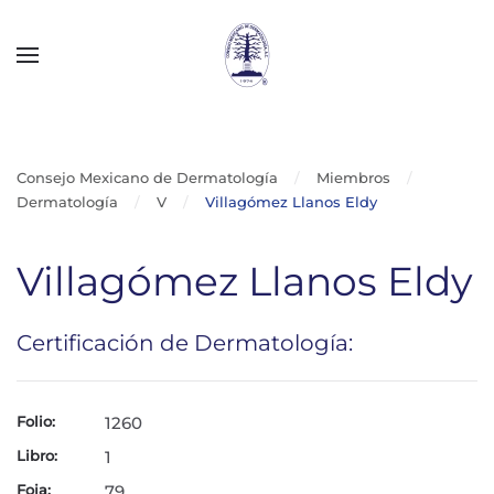
Skip to main content
Consejo Mexicano de Dermatología
Miembros
Dermatología
V
Villagómez Llanos Eldy
Villagómez Llanos Eldy
Certificación de Dermatología:
Folio:
1260
Libro:
1
Foja:
79