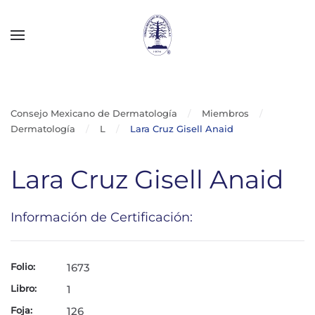
Skip to main content
Consejo Mexicano de Dermatología
Miembros
Dermatología
L
Lara Cruz Gisell Anaid
Lara Cruz Gisell Anaid
Información de Certificación:
Folio:
1673
Libro:
1
Foja:
126