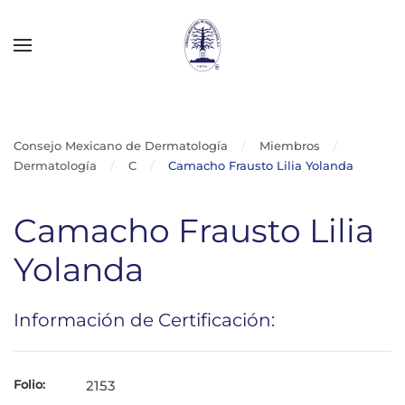
Skip to main content
Consejo Mexicano de Dermatología
Miembros
Dermatología
C
Camacho Frausto Lilia Yolanda
Camacho Frausto Lilia
Yolanda
Información de Certificación:
Folio:
2153