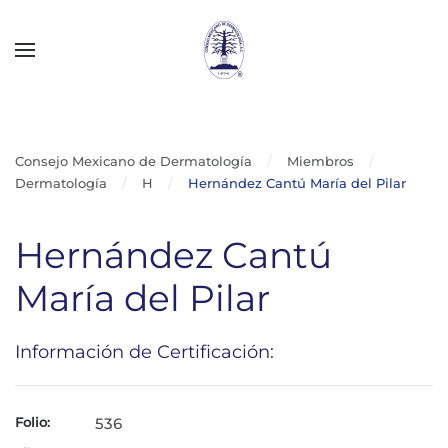
Skip to main content
Consejo Mexicano de Dermatología
Miembros
Dermatología
H
Hernández Cantú María del Pilar
Hernández Cantú
María del Pilar
Información de Certificación:
Folio:
536