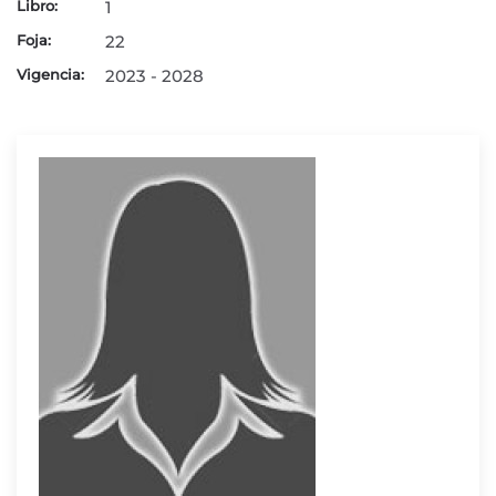
Libro:
1
Foja:
22
Vigencia:
2023 - 2028