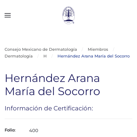
Skip to main content
Consejo Mexicano de Dermatología
Miembros
Dermatología
H
Hernández Arana María del Socorro
Hernández Arana
María del Socorro
Información de Certificación:
Folio:
400