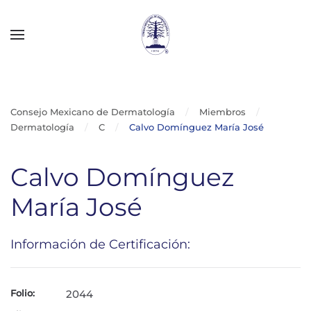
Skip to main content
Consejo Mexicano de Dermatología
Miembros
Dermatología
C
Calvo Domínguez María José
Calvo Domínguez
María José
Información de Certificación:
Folio:
2044