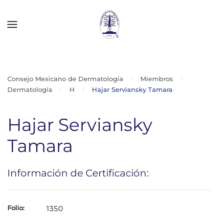
Skip to main content
Consejo Mexicano de Dermatología
Miembros
Dermatología
H
Hajar Serviansky Tamara
Hajar Serviansky
Tamara
Información de Certificación:
Folio:
1350