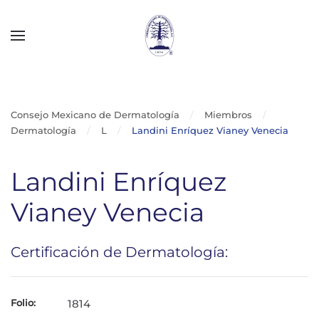
Skip to main content
Consejo Mexicano de Dermatología
Miembros
Dermatología
L
Landini Enríquez Vianey Venecia
Landini Enríquez
Vianey Venecia
Certificación de Dermatología:
Folio:
1814