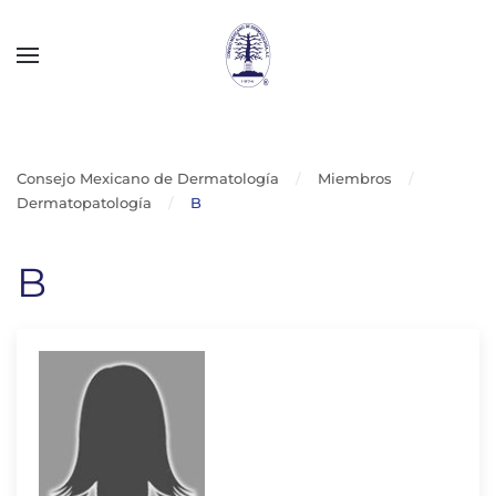
Skip to main content
Consejo Mexicano de Dermatología
Miembros
Dermatopatología
B
B