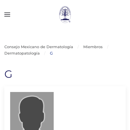
Skip to main content
Consejo Mexicano de Dermatología
Miembros
Dermatopatología
G
G