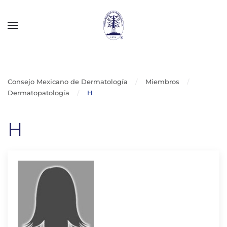
Skip to main content
Consejo Mexicano de Dermatología
Miembros
Dermatopatología
H
H