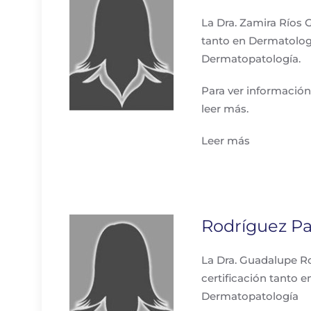
La Dra. Zamira Ríos G
tanto en Dermatolo
Dermatopatología.
Para ver información
leer más.
Leer más
Rodríguez P
La Dra. Guadalupe Ro
certificación tanto
Dermatopatología