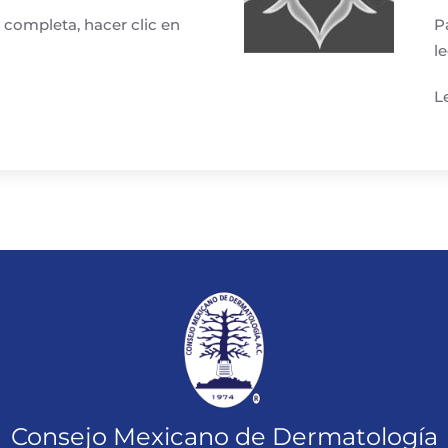
 completa, hacer clic en
P
l
L
Consejo Mexicano de Dermatología