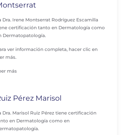
ontserrat
a Dra. Irene Montserrat Rodríguez Escamilla
iene certificación tanto en Dermatología como
n Dermatopatología.
ara ver información completa, hacer clic en
eer más.
eer más
uiz Pérez Marisol
a Dra. Marisol Ruiz Pérez tiene certificación
anto en Dermatología como en
ermatopatología.