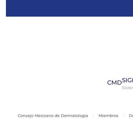
Skip to main content
SI
CMD
Sist
Consejo Mexicano de Dermatología
Miembros
D