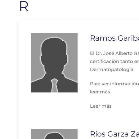
R
Ramos Gariba
El Dr. José Alberto 
certificación tanto
Dermatopatología
Para ver información
leer más.
Leer más
Ríos Garza Z