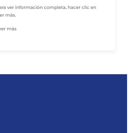
ara ver información completa, hacer clic en
eer más.
eer más