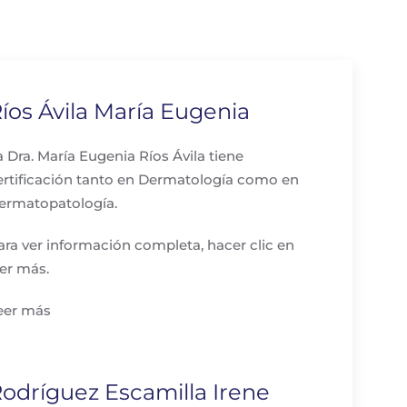
íos Ávila María Eugenia
a Dra. María Eugenia Ríos Ávila tiene
ertificación tanto en Dermatología como en
ermatopatología.
ara ver información completa, hacer clic en
eer más.
eer más
odríguez Escamilla Irene