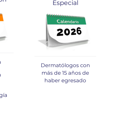
Especial
a
Dermatólogos con
más de 15 años de
a
haber egresado
gía