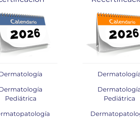
Dermatología
Dermatologí
Dermatología
Dermatologí
Pediátrica
Pediátrica
rmatopatología
Dermatopatolo