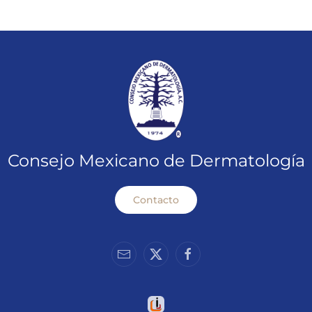
Consejo Mexicano de Dermatología
Contacto