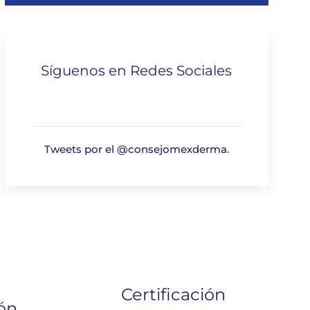
Síguenos en Redes Sociales
Tweets por el @consejomexderma.
Certificación
ión