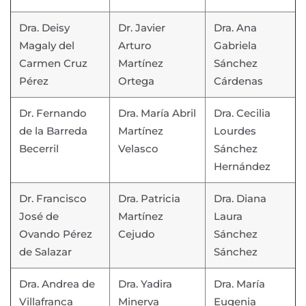
Dra. Deisy
Dr. Javier
Dra. Ana
Magaly del
Arturo
Gabriela
Carmen Cruz
Martínez
Sánchez
Pérez
Ortega
Cárdenas
Dr. Fernando
Dra. María Abril
Dra. Cecilia
de la Barreda
Martínez
Lourdes
Becerril
Velasco
Sánchez
Hernández
Dr. Francisco
Dra. Patricia
Dra. Diana
José de
Martínez
Laura
Ovando Pérez
Cejudo
Sánchez
de Salazar
Sánchez
Dra. Andrea de
Dra. Yadira
Dra. María
Villafranca
Minerva
Eugenia