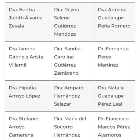
Dra. Bertha
Dra. Reyna
Dra. Adriana
Judith Álvarez
Selene
Guadalupe
Zavala
Gutiérrez
Peña Romero
Mendoza
Dra. Ivonne
Dra. Sandra
Dr. Fernando
Gabriela Arista
Carolina
Perea
Villamil
Gutiérrez
Martínez
Zambrano
Dra. Hipatia
Dra. Amparo
Dra. Natalia
Arroyo López
Hernández
Guadalupe
Salazar
Pérez Leal
Dra. Stefanie
Dra. María del
Dr. Francisco
Arroyo
Socorro
Marcos Pérez
Camarena
Hernández
Atamoros