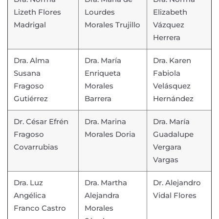
Lizeth Flores
Lourdes
Elizabeth
Madrigal
Morales Trujillo
Vázquez
Herrera
Dra. Alma
Dra. María
Dra. Karen
Susana
Enriqueta
Fabiola
Fragoso
Morales
Velásquez
Gutiérrez
Barrera
Hernández
Dr. César Efrén
Dra. Marina
Dra. María
Fragoso
Morales Doria
Guadalupe
Covarrubias
Vergara
Vargas
Dra. Luz
Dra. Martha
Dr. Alejandro
Angélica
Alejandra
Vidal Flores
Franco Castro
Morales