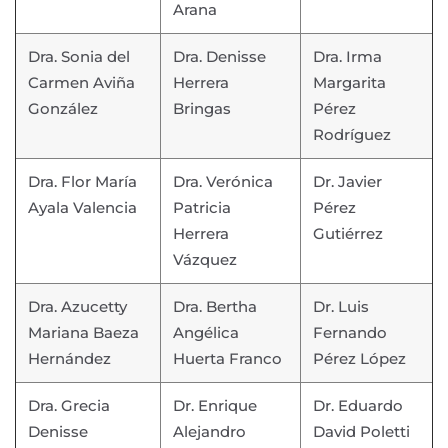
Arana
Dra. Sonia del
Dra. Denisse
Dra. Irma
Carmen Aviña
Herrera
Margarita
González
Bringas
Pérez
Rodríguez
Dra. Flor María
Dra. Verónica
Dr. Javier
Ayala Valencia
Patricia
Pérez
Herrera
Gutiérrez
Vázquez
Dra. Azucetty
Dra. Bertha
Dr. Luis
Mariana Baeza
Angélica
Fernando
Hernández
Huerta Franco
Pérez López
Dra. Grecia
Dr. Enrique
Dr. Eduardo
Denisse
Alejandro
David Poletti