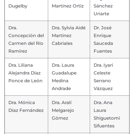
Dugelby
Martínez Ortiz
Sánchez
Uriarte
Dra.
Dra. Sylvia Aidé
Dr. José
Concepción del
Martínez
Enrique
Carmen del Río
Cabriales
Sauceda
Ramírez
Fuentes
Dra. Liliana
Dra. Laura
Dra. Iyari
Alejandra Díaz
Guadalupe
Celeste
Ponce de León
Medina
Serrano
Andrade
Vázquez
Dra. Mónica
Dra. Aralí
Dra. Ana
Díaz Fernández
Melgarejo
Laura
Gómez
Shiguetomi
Sifuentes