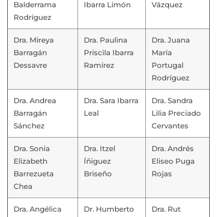
Balderrama
Ibarra Limón
Vázquez
Rodríguez
Dra. Mireya
Dra. Paulina
Dra. Juana
Barragán
Priscila Ibarra
María
Dessavre
Ramírez
Portugal
Rodríguez
Dra. Andrea
Dra. Sara Ibarra
Dra. Sandra
Barragán
Leal
Lilia Preciado
Sánchez
Cervantes
Dra. Sonia
Dra. Itzel
Dra. Andrés
Elizabeth
Íñiguez
Eliseo Puga
Barrezueta
Briseño
Rojas
Chea
Dra. Angélica
Dr. Humberto
Dra. Rut