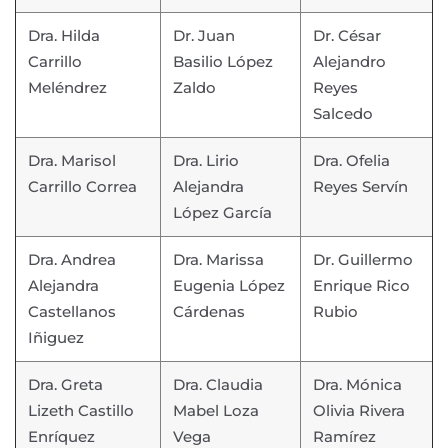
Dra. Hilda
Dr. Juan
Dr. César
Carrillo
Basilio López
Alejandro
Meléndrez
Zaldo
Reyes
Salcedo
Dra. Marisol
Dra. Lirio
Dra. Ofelia
Carrillo Correa
Alejandra
Reyes Servín
López García
Dra. Andrea
Dra. Marissa
Dr. Guillermo
Alejandra
Eugenia López
Enrique Rico
Castellanos
Cárdenas
Rubio
Iñiguez
Dra. Greta
Dra. Claudia
Dra. Mónica
Lizeth Castillo
Mabel Loza
Olivia Rivera
Enríquez
Vega
Ramírez