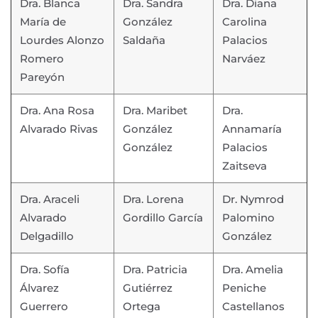
Dra. Blanca
Dra. Sandra
Dra. Diana
María de
González
Carolina
Lourdes Alonzo
Saldaña
Palacios
Romero
Narváez
Pareyón
Dra. Ana Rosa
Dra. Maribet
Dra.
Alvarado Rivas
González
Annamaría
González
Palacios
Zaitseva
Dra. Araceli
Dra. Lorena
Dr. Nymrod
Alvarado
Gordillo García
Palomino
Delgadillo
González
Dra. Sofía
Dra. Patricia
Dra. Amelia
Álvarez
Gutiérrez
Peniche
Guerrero
Ortega
Castellanos