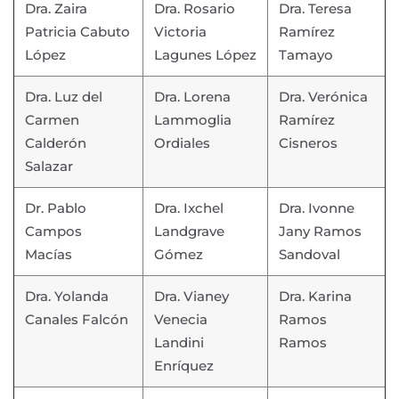
Dra. Zaira
Dra. Rosario
Dra. Teresa
Patricia Cabuto
Victoria
Ramírez
López
Lagunes López
Tamayo
Dra. Luz del
Dra. Lorena
Dra. Verónica
Carmen
Lammoglia
Ramírez
Calderón
Ordiales
Cisneros
Salazar
Dr. Pablo
Dra. Ixchel
Dra. Ivonne
Campos
Landgrave
Jany Ramos
Macías
Gómez
Sandoval
Dra. Yolanda
Dra. Vianey
Dra. Karina
Canales Falcón
Venecia
Ramos
Landini
Ramos
Enríquez