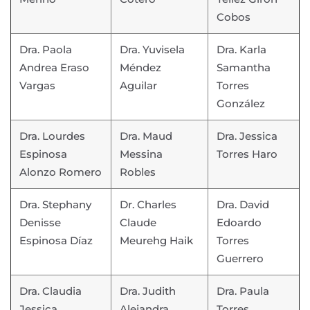
Cobos
Dra. Paola
Dra. Yuvisela
Dra. Karla
Andrea Eraso
Méndez
Samantha
Vargas
Aguilar
Torres
González
Dra. Lourdes
Dra. Maud
Dra. Jessica
Espinosa
Messina
Torres Haro
Alonzo Romero
Robles
Dra. Stephany
Dr. Charles
Dra. David
Denisse
Claude
Edoardo
Espinosa Díaz
Meurehg Haik
Torres
Guerrero
Dra. Claudia
Dra. Judith
Dra. Paula
Jessica
Alejandra
Torres