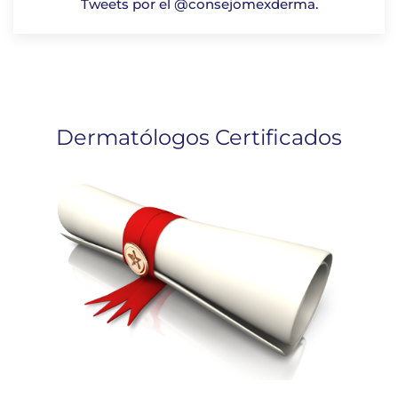
Tweets por el @consejomexderma.
Dermatólogos Certificados