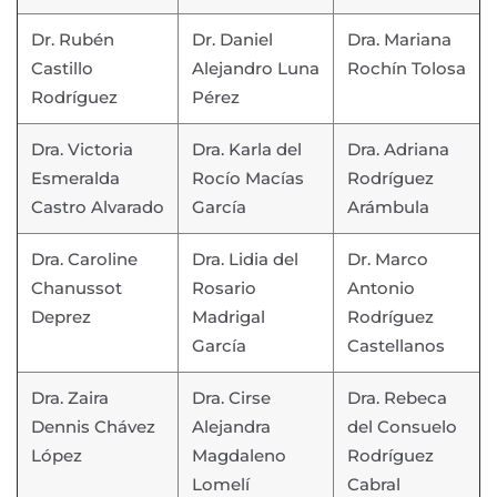
Dr. Rubén
Dr. Daniel
Dra. Mariana
Castillo
Alejandro Luna
Rochín Tolosa
Rodríguez
Pérez
Dra. Victoria
Dra. Karla del
Dra. Adriana
Esmeralda
Rocío Macías
Rodríguez
Castro Alvarado
García
Arámbula
Dra. Caroline
Dra. Lidia del
Dr. Marco
Chanussot
Rosario
Antonio
Deprez
Madrigal
Rodríguez
García
Castellanos
Dra. Zaira
Dra. Cirse
Dra. Rebeca
Dennis Chávez
Alejandra
del Consuelo
López
Magdaleno
Rodríguez
Lomelí
Cabral