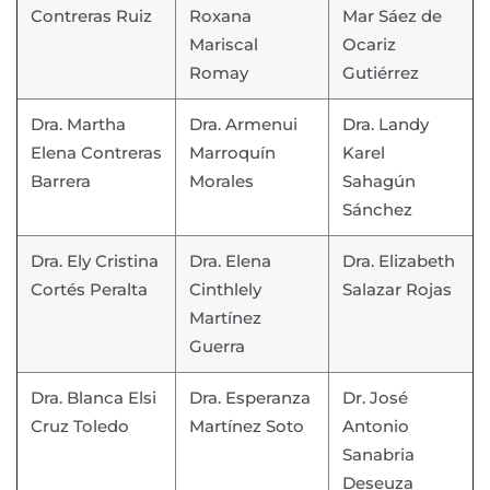
Contreras Ruiz
Roxana
Mar Sáez de
Mariscal
Ocariz
Romay
Gutiérrez
Dra. Martha
Dra. Armenui
Dra. Landy
Elena Contreras
Marroquín
Karel
Barrera
Morales
Sahagún
Sánchez
Dra. Ely Cristina
Dra. Elena
Dra. Elizabeth
Cortés Peralta
Cinthlely
Salazar Rojas
Martínez
Guerra
Dra. Blanca Elsi
Dra. Esperanza
Dr. José
Cruz Toledo
Martínez Soto
Antonio
Sanabria
Deseuza