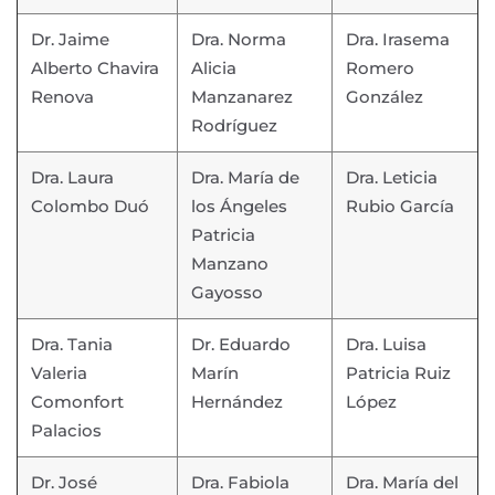
Dr. Jaime
Dra. Norma
Dra. Irasema
Alberto Chavira
Alicia
Romero
Renova
Manzanarez
González
Rodríguez
Dra. Laura
Dra. María de
Dra. Leticia
Colombo Duó
los Ángeles
Rubio García
Patricia
Manzano
Gayosso
Dra. Tania
Dr. Eduardo
Dra. Luisa
Valeria
Marín
Patricia Ruiz
Comonfort
Hernández
López
Palacios
Dr. José
Dra. Fabiola
Dra. María del