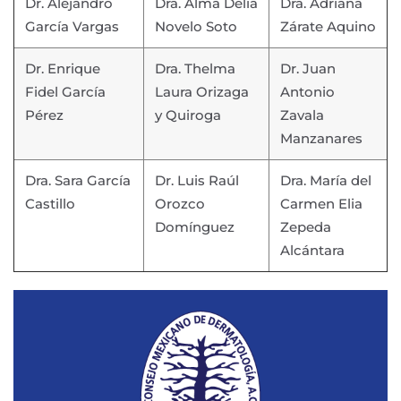
Dr. Alejandro
Dra. Alma Delia
Dra. Adriana
García Vargas
Novelo Soto
Zárate Aquino
Dr. Enrique
Dra. Thelma
Dr. Juan
Fidel García
Laura Orizaga
Antonio
Pérez
y Quiroga
Zavala
Manzanares
Dra. Sara García
Dr. Luis Raúl
Dra. María del
Castillo
Orozco
Carmen Elia
Domínguez
Zepeda
Alcántara