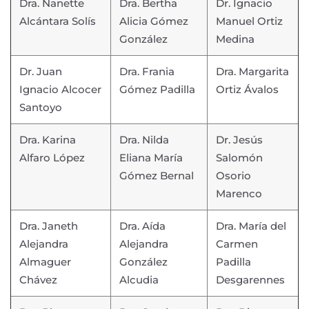
Dra. Nanette
Dra. Bertha
Dr. Ignacio
Alcántara Solís
Alicia Gómez
Manuel Ortiz
González
Medina
Dr. Juan
Dra. Frania
Dra. Margarita
Ignacio Alcocer
Gómez Padilla
Ortiz Ávalos
Santoyo
Dra. Karina
Dra. Nilda
Dr. Jesús
Alfaro López
Eliana María
Salomón
Gómez Bernal
Osorio
Marenco
Dra. Janeth
Dra. Aída
Dra. María del
Alejandra
Alejandra
Carmen
Almaguer
González
Padilla
Chávez
Alcudia
Desgarennes