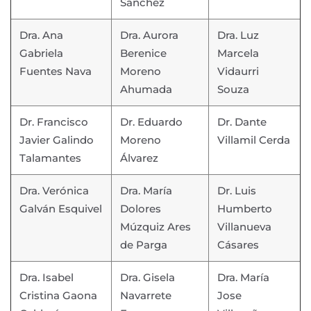
Sánchez
Dra. Ana
Dra. Aurora
Dra. Luz
Gabriela
Berenice
Marcela
Fuentes Nava
Moreno
Vidaurri
Ahumada
Souza
Dr. Francisco
Dr. Eduardo
Dr. Dante
Javier Galindo
Moreno
Villamil Cerda
Talamantes
Álvarez
Dra. Verónica
Dra. María
Dr. Luis
Galván Esquivel
Dolores
Humberto
Múzquiz Ares
Villanueva
de Parga
Cásares
Dra. Isabel
Dra. Gisela
Dra. María
Cristina Gaona
Navarrete
Jose