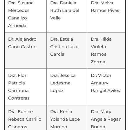
Dra. Susana
Dra. Daniela
Dra. Melva
Mercedes
Ruth Lara del
Ramos Rivas
Canalizo
Valle
Almeida
Dr. Alejandro
Dra. Estela
Dra. Hilda
Cano Castro
Cristina Lazo
Violeta
García
Ramos
Zerma
Dra. Flor
Dra. Jessica
Dr. Víctor
Patricia
Ledesma
Amaury
Carmona
López
Rangel Avilés
Contreras
Dra. Eunice
Dra. Kenia
Dra. Mary
Rebeca Carrillo
Yolanda Lepe
Angela Regan
Cisneros
Moreno
Bueno