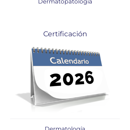
Dermatopatología
Certificación
Dermatología