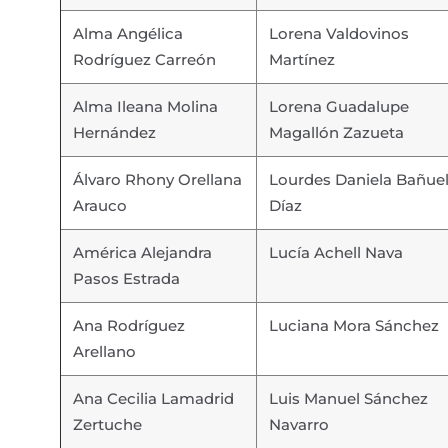
Alma Angélica
Lorena Valdovinos
Rodríguez Carreón
Martínez
Alma Ileana Molina
Lorena Guadalupe
Hernández
Magallón Zazueta
Álvaro Rhony Orellana
Lourdes Daniela Bañue
Arauco
Díaz
América Alejandra
Lucía Achell Nava
Pasos Estrada
Ana Rodríguez
Luciana Mora Sánchez
Arellano
Ana Cecilia Lamadrid
Luis Manuel Sánchez
Zertuche
Navarro