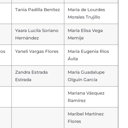
Tania Padilla Benítez
María de Lourdes
Morales Trujillo
Yaara Lucila Soriano
María Elisa Vega
Hernández
Memije
los
Yaneli Vargas Flores
María Eugenia Ríos
Ávila
Zandra Estrada
María Guadalupe
Estrada
Olguín García
Mariana Vásquez
Ramírez
Maribel Martínez
Flores