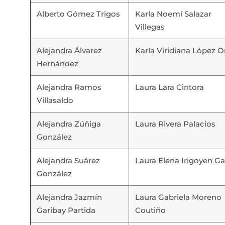
Alberto Gómez Trigos
Karla Noemí Salazar
Villegas
Alejandra Álvarez
Karla Viridiana López Or
Hernández
Alejandra Ramos
Laura Lara Cintora
Villasaldo
Alejandra Zúñiga
Laura Rivera Palacios
González
Alejandra Suárez
Laura Elena Irigoyen Ga
González
Alejandra Jazmín
Laura Gabriela Moreno
Garibay Partida
Coutiño