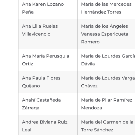
Ana Karen Lozano
María de las Mercedes
Peña
Hernández Torres
Ana Lilia Ruelas
María de los Ángeles
Villavicencio
Vanessa Espericueta
Romero
Ana María Perusquia
María de Lourdes Garcí
Ortiz
Dávila
Ana Paula Flores
María de Lourdes Varga
Quijano
Chávez
Anahí Castañeda
María de Pilar Ramírez
Zárraga
Mendoza
Andrea Biviana Ruiz
María del Carmen de la
Leal
Torre Sánchez