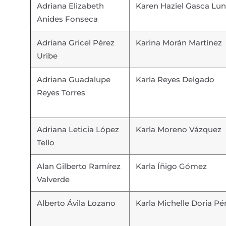
Adriana Elizabeth
Karen Haziel Gasca Lu
Anides Fonseca
Adriana Gricel Pérez
Karina Morán Martínez
Uribe
Adriana Guadalupe
Karla Reyes Delgado
Reyes Torres
Adriana Leticia López
Karla Moreno Vázquez
Tello
Alan Gilberto Ramírez
Karla Íñigo Gómez
Valverde
Alberto Ávila Lozano
Karla Michelle Doria Pé