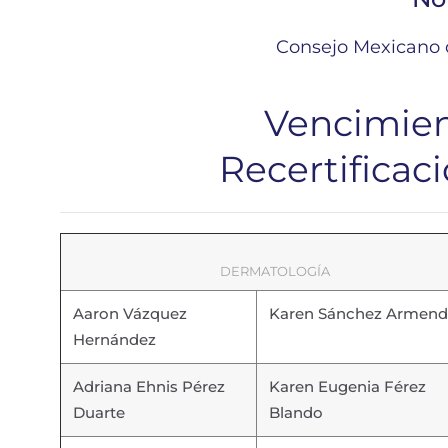
Consejo Mexicano d
Vencimien
Recertificac
DERMATOLOGÍA
Aaron Vázquez
Karen Sánchez Armend
Hernández
Adriana Ehnis Pérez
Karen Eugenia Férez
Duarte
Blando