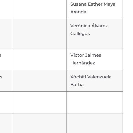
Susana Esther Maya
Aranda
Verónica Álvarez
Gallegos
a
Víctor Jaimes
Hernández
s
Xóchitl Valenzuela
Barba