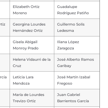
Elizabeth Ortiz
Guadalupe
Moreno
Rodríguez Patiño
tiz
Georgina Lourdes
Guillermo Solís
Hernández Ortiz
Ledesma
Gisela Abigail
Iliana López
Monroy Prado
Zaragoza
Helena Vidaurri de la
José Alberto Ramos
Cruz
Garibay
rcía
Leticia Lara
José Martín Izabal
Mendoza
Fregoso
María de Lourdes
Juan Gabriel
Trevizo Ortiz
Barrientos García