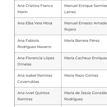
Ana Cristina Franco
Manuel Enrique Sarmie
Marín
Lainez
Ana Elba Vera Mora
Manuel Ernesto Amado
Rojero
Ana Fabiola
María Barrera Pérez
Rodríguez Navarro
Ana Florencia López
María Cacheux Enríque
Ornelas
Ana Isabel Ramírez
María Razo Gómez
Covarrubias
Ana Ivvet Quintos
María de Jesús Gonzále
Ramírez
Rodríguez