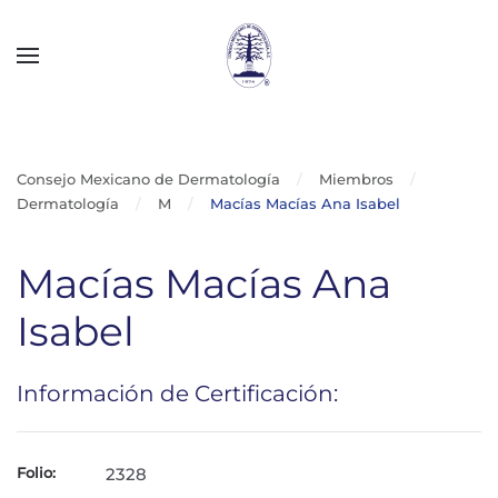
Skip to main content
Consejo Mexicano de Dermatología
Miembros
Dermatología
M
Macías Macías Ana Isabel
Macías Macías Ana
Isabel
Información de Certificación:
Folio:
2328