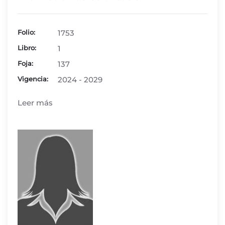
Folio:
1753
Libro:
1
Foja:
137
Vigencia:
2024 - 2029
Leer más