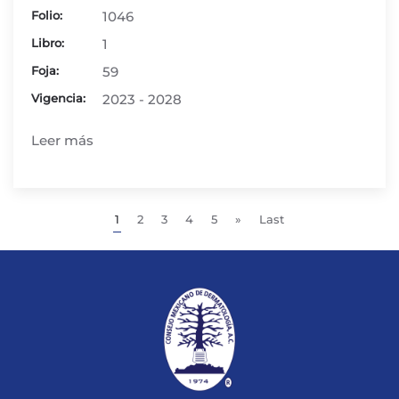
Folio:
1046
Libro:
1
Foja:
59
Vigencia:
2023 - 2028
Leer más
1
2
3
4
5
»
Last