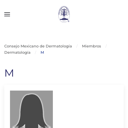
Skip to main content
Consejo Mexicano de Dermatología
Miembros
Dermatología
M
M