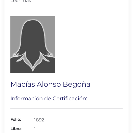
Leer más
Macías Alonso Begoña
Información de Certificación:
Folio:
1892
Libro:
1