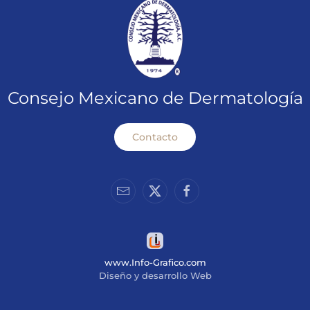
Consejo Mexicano de Dermatología
Contacto
www.Info-Grafico.com
Diseño y desarrollo Web