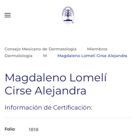
Skip to main content
Consejo Mexicano de Dermatología
Miembros
Dermatología
M
Magdaleno Lomelí Cirse Alejandra
Magdaleno Lomelí
Cirse Alejandra
Información de Certificación:
Folio:
1818