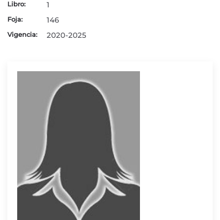
Libro:
1
Foja:
146
Vigencia:
2020-2025