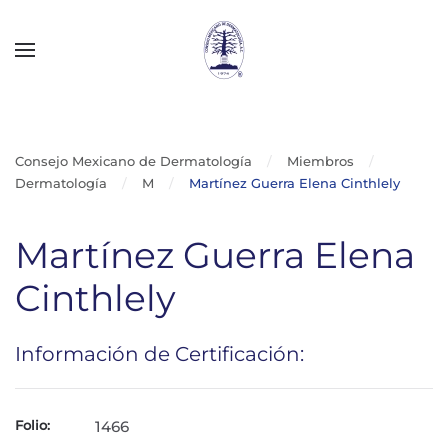
Skip to main content
Consejo Mexicano de Dermatología
Miembros
Dermatología
M
Martínez Guerra Elena Cinthlely
Martínez Guerra Elena
Cinthlely
Información de Certificación:
Folio:
1466