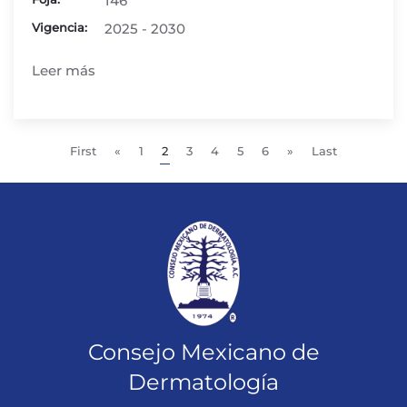
146
Vigencia:
2025 - 2030
Leer más
First
«
1
2
3
4
5
6
»
Last
Consejo Mexicano de
Dermatología