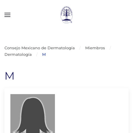
Skip to main content
Consejo Mexicano de Dermatología
Miembros
Dermatología
M
M