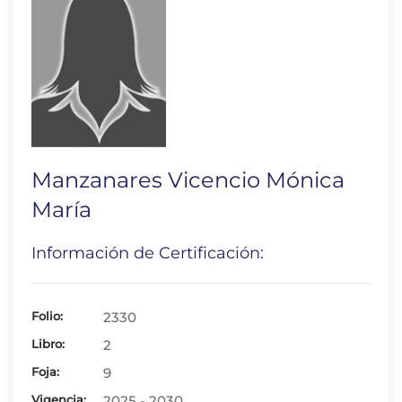
Manzanares Vicencio Mónica
María
Información de Certificación:
Folio:
2330
Libro:
2
Foja:
9
Vigencia:
2025 - 2030