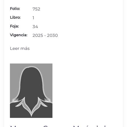
Folio:
752
Libro:
1
Foja:
34
Vigencia:
2025 - 2030
Leer más