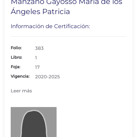
Manzano Gayosso María de los
Ángeles Patricia
Información de Certificación:
Folio:
383
Libro:
1
Foja:
17
Vigencia:
2020-2025
Leer más