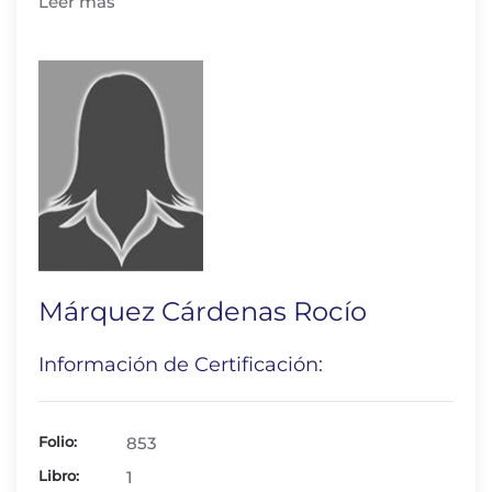
Leer más
Márquez Cárdenas Rocío
Información de Certificación:
Folio:
853
Libro:
1