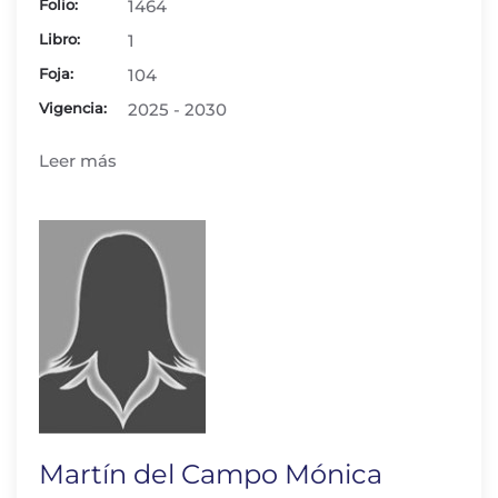
Folio:
1464
Libro:
1
Foja:
104
Vigencia:
2025 - 2030
Leer más
Martín del Campo Mónica