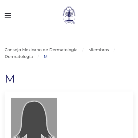
Skip to main content
Consejo Mexicano de Dermatología
Miembros
Dermatología
M
M