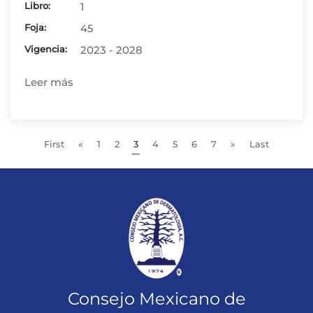
Libro:
1
Foja:
45
Vigencia:
2023 - 2028
Leer más
First
«
1
2
3
4
5
6
7
»
Last
Consejo Mexicano de