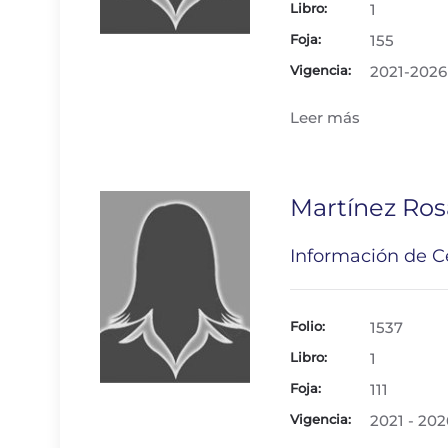
Libro:
1
Foja:
155
Vigencia:
2021-2026
Leer más
Martínez Ros
Información de Ce
Folio:
1537
Libro:
1
Foja:
111
Vigencia:
2021 - 202