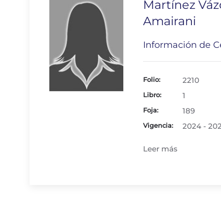
Martínez Vá
Amairani
Información de Ce
Folio:
2210
Libro:
1
Foja:
189
Vigencia:
2024 - 20
Leer más