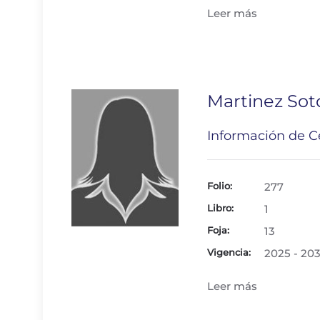
Leer más
Martinez Sot
Información de Ce
Folio:
277
Libro:
1
Foja:
13
Vigencia:
2025 - 20
Leer más