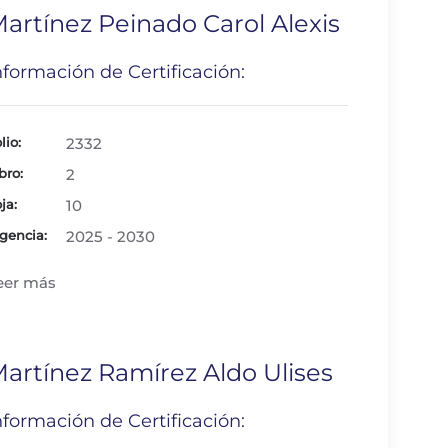
artínez Peinado Carol Alexis
nformación de Certificación:
lio:
2332
bro:
2
ja:
10
gencia:
2025 - 2030
eer más
artínez Ramírez Aldo Ulises
nformación de Certificación: