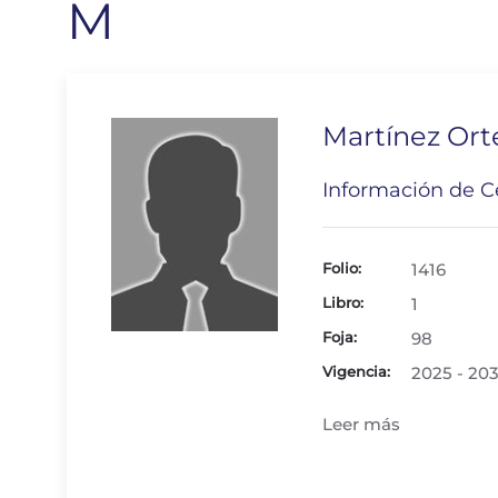
M
Martínez Ort
Información de Ce
Folio:
1416
Libro:
1
Foja:
98
Vigencia:
2025 - 20
Leer más