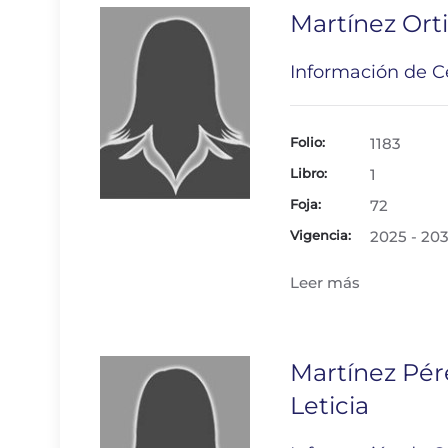
Martínez Orti
Información de Ce
Folio:
1183
Libro:
1
Foja:
72
Vigencia:
2025 - 20
Leer más
Martínez Pé
Leticia