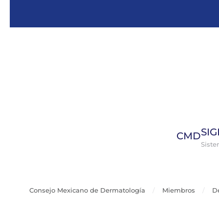
Skip to main content
SI
CMD
Sist
Consejo Mexicano de Dermatología
Miembros
D