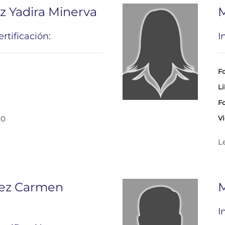
z Yadira Minerva
M
rtificación:
I
Fo
Li
Fo
30
Vi
L
rez Carmen
M
I