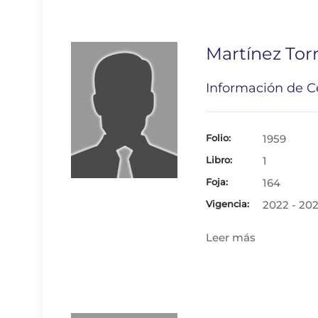
Martínez Tor
Información de Ce
Folio:
1959
Libro:
1
Foja:
164
Vigencia:
2022 - 20
Leer más