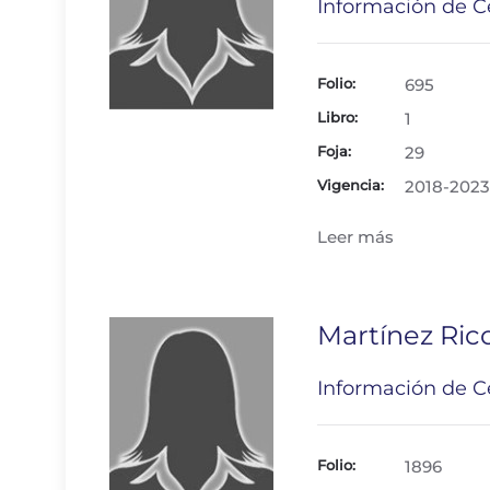
Información de Ce
Folio:
695
Libro:
1
Foja:
29
Vigencia:
2018-2023
Leer más
Martínez Rico
Información de Ce
Folio:
1896