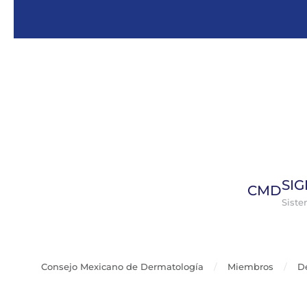
Skip to main content
SI
CMD
Sist
Consejo Mexicano de Dermatología
Miembros
D