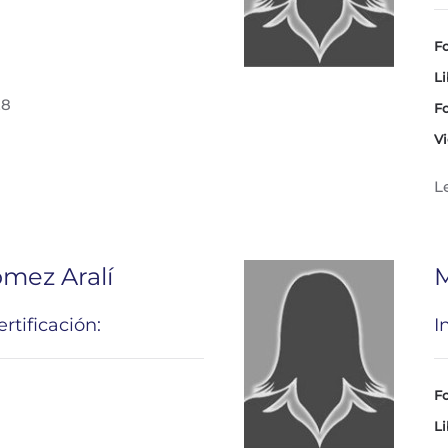
Fo
Li
28
Fo
Vi
L
mez Aralí
M
rtificación:
I
Fo
Li