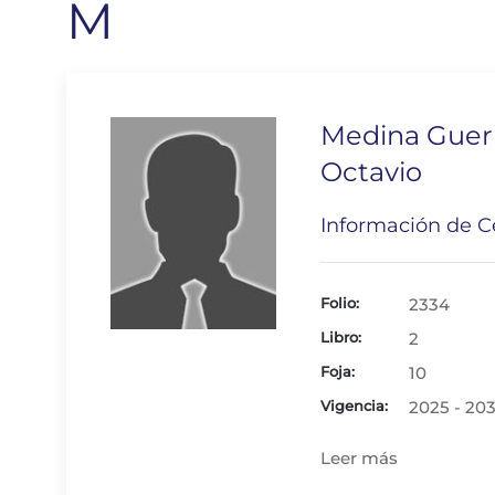
M
Medina Guer
Octavio
Información de Ce
Folio:
2334
Libro:
2
Foja:
10
Vigencia:
2025 - 20
Leer más