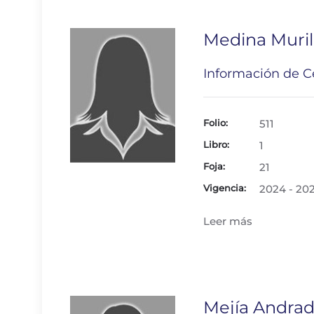
Medina Muril
Información de Ce
Folio:
511
Libro:
1
Foja:
21
Vigencia:
2024 - 20
Leer más
Mejía Andrad