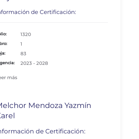
nformación de Certificación:
lio:
1320
bro:
1
ja:
83
gencia:
2023 - 2028
eer más
elchor Mendoza Yazmín
arel
nformación de Certificación: