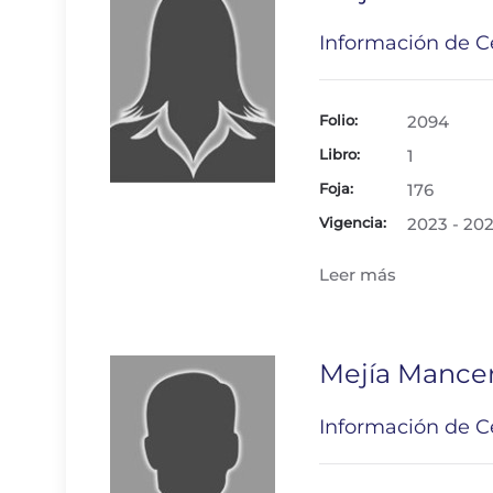
Información de Ce
Folio:
2094
Libro:
1
Foja:
176
Vigencia:
2023 - 20
Leer más
Mejía Mancer
Información de Ce