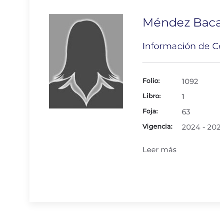
Méndez Baca 
Información de Ce
Folio:
1092
Libro:
1
Foja:
63
Vigencia:
2024 - 20
Leer más