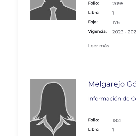
Folio:
2095
Libro:
1
Foja:
176
Vigencia:
2023 - 20
Leer más
Melgarejo Gó
Información de Ce
Folio:
1821
Libro:
1