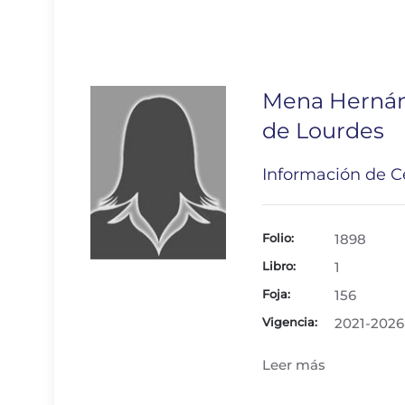
Mena Herná
de Lourdes
Información de Ce
Folio:
1898
Libro:
1
Foja:
156
Vigencia:
2021-2026
Leer más